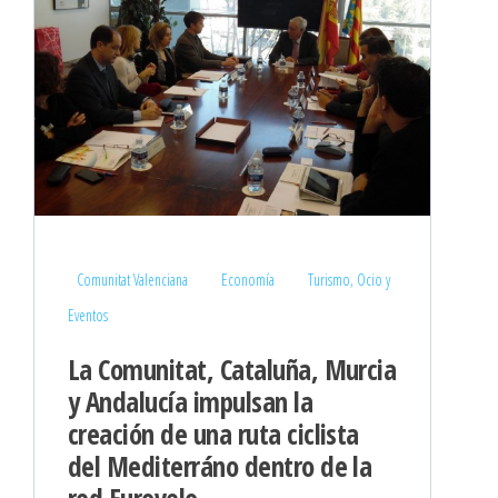
Comunitat Valenciana
Economía
Turismo, Ocio y
Eventos
La Comunitat, Cataluña, Murcia
y Andalucía impulsan la
creación de una ruta ciclista
del Mediterráno dentro de la
red Eurovelo