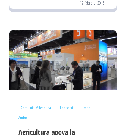
12 febrero, 2015
Comunitat Valenciana
Economía
Medio
Ambiente
Agricultura apoya la