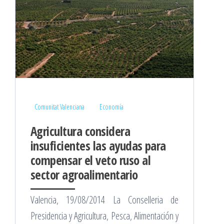
Comunitat Valenciana
Economía
Agricultura considera
insuficientes las ayudas para
compensar el veto ruso al
sector agroalimentario
Valencia, 19/08/2014 La Conselleria de
Presidencia y Agricultura, Pesca, Alimentación y