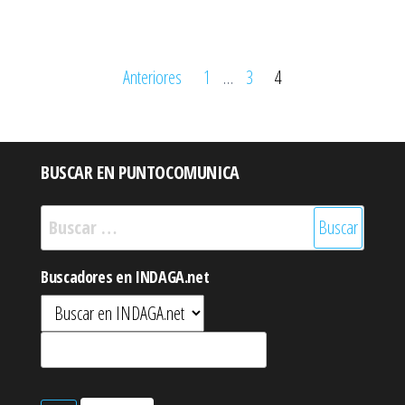
Paginación
Anteriores
1
…
3
4
de
entradas
BUSCAR EN PUNTOCOMUNICA
Buscar:
Buscadores en INDAGA.net