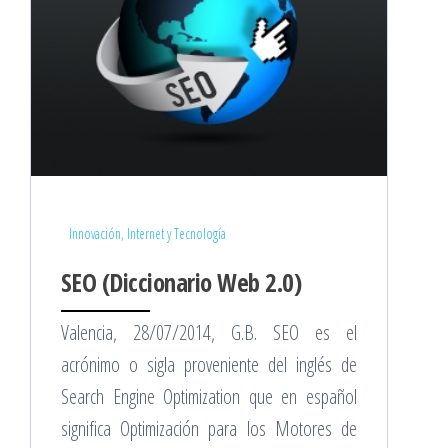
Innovación, Internet y Tecnología
SEO (Diccionario Web 2.0)
Valencia, 28/07/2014, G.B. SEO es el
acrónimo o sigla proveniente del inglés de
Search Engine Optimization que en español
significa Optimización para los Motores de