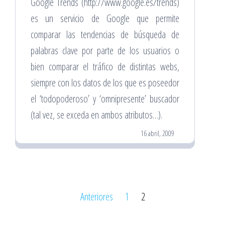
Google Trends (http://www.google.es/trends)
es un servicio de Google que permite
comparar las tendencias de búsqueda de
palabras clave por parte de los usuarios o
bien comparar el tráfico de distintas webs,
siempre con los datos de los que es poseedor
el ‘todopoderoso’ y ‘omnipresente’ buscador
(tal vez, se exceda en ambos atributos…).
16 abril, 2009
Paginación
Anteriores
1
2
de