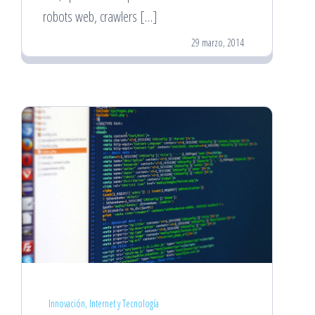
robots web, crawlers […]
29 marzo, 2014
Innovación, Internet y Tecnología