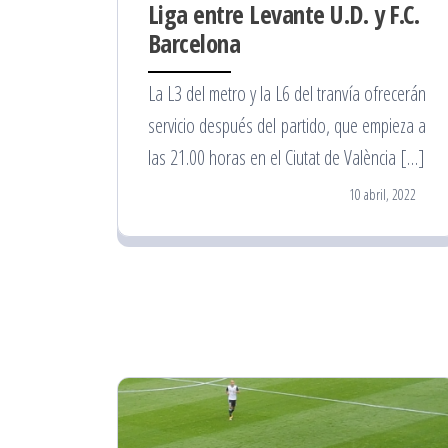
Liga entre Levante U.D. y F.C.
Barcelona
La L3 del metro y la L6 del tranvía ofrecerán
servicio después del partido, que empieza a
las 21.00 horas en el Ciutat de València […]
10 abril, 2022