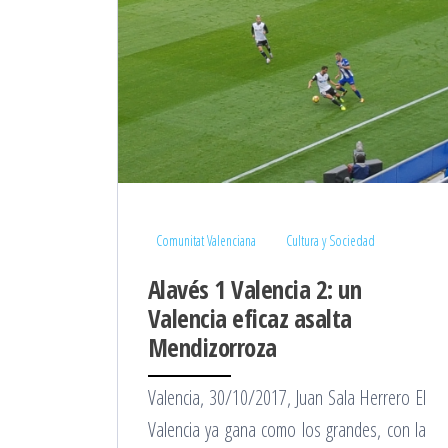
Comunitat Valenciana
Cultura y Sociedad
Alavés 1 Valencia 2: un
Valencia eficaz asalta
Mendizorroza
Valencia, 30/10/2017, Juan Sala Herrero El
Valencia ya gana como los grandes, con la