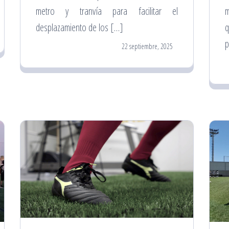
metro y tranvía para facilitar el
m
desplazamiento de los […]
q
p
22 septiembre, 2025