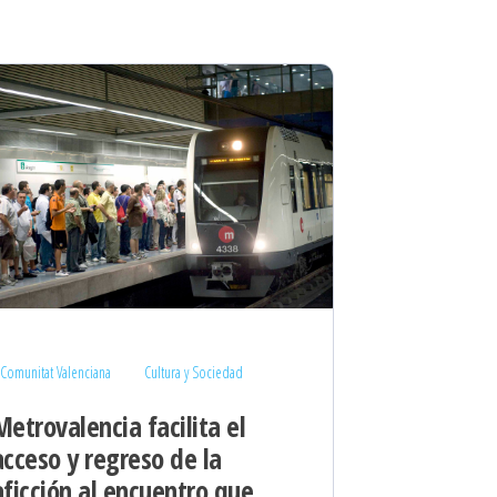
Comunitat Valenciana
Cultura y Sociedad
Metrovalencia facilita el
acceso y regreso de la
aficción al encuentro que