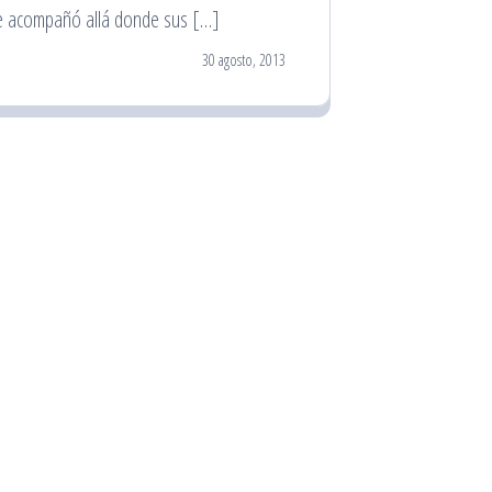
e acompañó allá donde sus […]
30 agosto, 2013