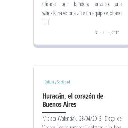
eficacia por bandera arrancó una
valiosísima victoria ante un equipo vitoriano
[…]
30 octubre, 2017
Cultura y Sociedad
Huracán, el corazón de
Buenos Aires
Mislata (Valencia), 23/04/2013, Diego de
Vicente Los ‘quemeros’ idolatran aún hoy,