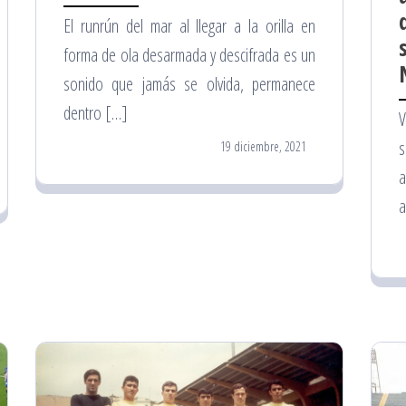
El runrún del mar al llegar a la orilla en
forma de ola desarmada y descifrada es un
sonido que jamás se olvida, permanece
dentro […]
V
s
19 diciembre, 2021
a
a