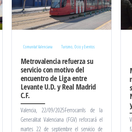
Comunitat Valenciana
Turismo, Ocio y Eventos
Metrovalencia refuerza su
servicio con motivo del
encuentro de Liga entre
Levante U.D. y Real Madrid
C.F.
Valencia, 22/09/2025Ferrocarrils de la
Generalitat Valenciana (FGV) reforzará el
martes 22 de septiembre el servicio de
f