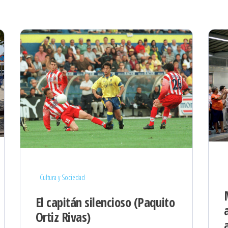
Cultura y Sociedad
El capitán silencioso (Paquito
Ortiz Rivas)