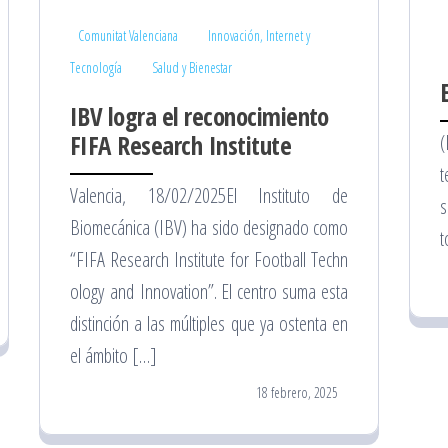
Comunitat Valenciana
Innovación, Internet y
Tecnología
Salud y Bienestar
IBV logra el reconocimiento
FIFA Research Institute
(
t
Valencia, 18/02/2025El Instituto de
s
Biomecánica (IBV) ha sido designado como
t
“FIFA Research Institute for Football Techn
ology and Innovation”. El centro suma esta
distinción a las múltiples que ya ostenta en
el ámbito […]
18 febrero, 2025